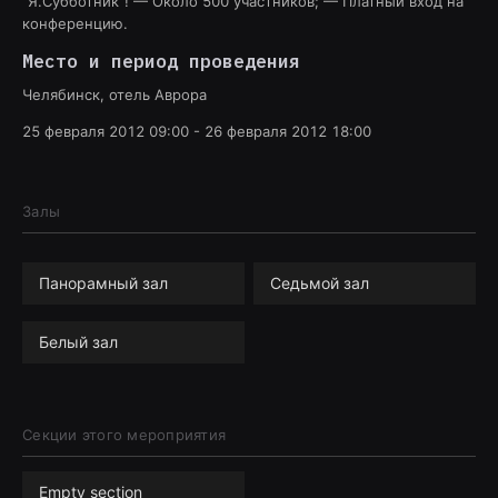
"Я.Субботник"! — Около 500 участников; — Платный вход на
конференцию.
Место и период проведения
Челябинск, отель Аврора
25 февраля 2012 09:00
-
26 февраля 2012 18:00
Залы
Панорамный зал
Седьмой зал
Белый зал
Секции этого мероприятия
Empty section