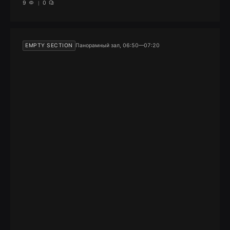
9
0
EMPTY SECTION
Панорамный зал, 06:50—07:20