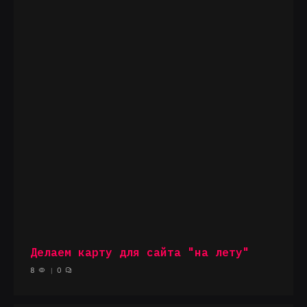
Делаем карту для сайта "на лету"
8
0