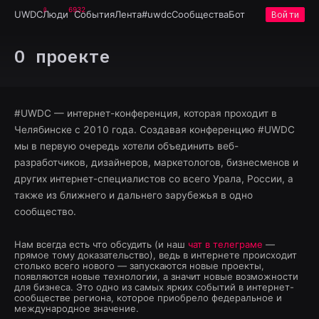
6932
UWDC
Люди
События
Лента
#uwdc
Сообщества
Бот
Войти
О проекте
#UWDC — интернет-конференция, которая проходит в
Челябинске с 2010 года. Создавая конференцию #UWDC
мы в первую очередь хотели объединить веб-
разработчиков, дизайнеров, маркетологов, бизнесменов и
других интернет-специалистов со всего Урала, России, а
также из ближнего и дальнего зарубежья в одно
сообщество.
Нам всегда есть что обсудить (и наш
чат в телеграме
—
прямое тому доказательство), ведь в интернете происходит
столько всего нового — запускаются новые проекты,
появляются новые технологии, а значит новые возможности
для бизнеса. Это одно из самых ярких событий в интернет-
сообществе региона, которое приобрело федеральное и
международное значение.