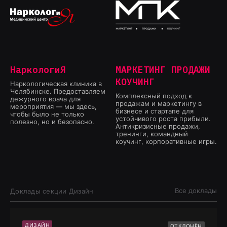
НаркологиЯ
МАРКЕТИНГ ПРОДАЖИ
КОУЧИНГ
Наркологическая клиника в
Челябинске. Предоставляем
Комплексный подход к
дежурного врача для
продажам и маркетингу в
мероприятия — мы здесь,
бизнесе и стартапе для
чтобы было не только
устойчивого роста прибыли.
полезно, но и безопасно.
Антикризисные продажи,
тренинги, командный
коучинг, корпоративные игры.
Все доклады
Доклады секции
Дизайн
ДИЗАЙН
ОТКЛОНЁН