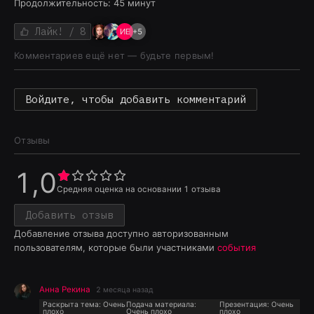
Продолжительность:
45
минут
Лайк!
/ 8
ИЕ
+
5
Комментариев ещё нет — будьте первым!
Войдите, чтобы добавить комментарий
Отзывы
1,0
Средняя оценка на основании
1
отзыва
Добавить отзыв
Добавление отзыва доступно авторизованным
пользователям, которые были участниками
события
Анна Рекина
2 месяца назад
Раскрыта тема:
Очень
Подача материала:
Презентация:
Очень
плохо
Очень плохо
плохо