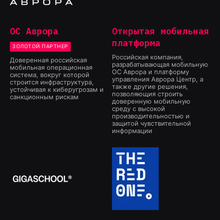
ОС Аврора
Открытая мобильная
платформа
ЗОЛОТОЙ ПАРТНЕР
Российская компания,
Доверенная российская
разрабатывающая мобильную
мобильная операционная
ОС Аврора и платформу
система, вокруг которой
управления Аврора Центр, а
строится инфраструктура,
также другие решения,
устойчивая к киберугрозам и
позволяющия строить
санкционным рискам
доверенную мобильную
среду с высокой
производительностью и
защитой чувствительной
информации