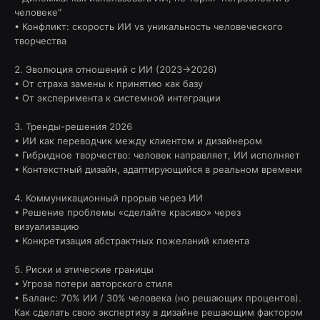
человеке"
• Конфликт: скорость ИИ vs уникальность человеческого
творчества
2. Эволюция отношений с ИИ (2023→2026)
• От страха замены к принятию как базу
• От эксперимента к системной интеграции
3. Тренды-решения 2026
• ИИ как переводчик между клиентом и дизайнером
• Гибридное творчество: человек направляет, ИИ исполняет
• Контекстный дизайн, адаптирующийся в реальном времени
4. Коммуникационный прорыв через ИИ
• Решение проблемы «сделайте красиво» через
визуализацию
• Конкретизация абстрактных пожеланий клиента
5. Риски и этические границы
• Угроза потери авторского стиля
• Баланс: 70% ИИ / 30% человека (но решающих процентов).
Как сделать свою экспертизу в дизайне решающим фактором