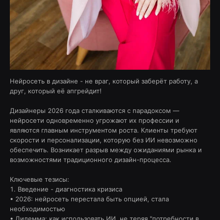
Нейросеть в дизайне - не враг, который заберёт работу, а
друг, который её апгрейдит!
Дизайнеры 2026 года сталкиваются с парадоксом —
нейросети одновременно угрожают их профессии и
являются главным инструментом роста. Клиенты требуют
скорости и персонализации, которую без ИИ невозможно
обеспечить. Возникает разрыв между ожиданиями рынка и
возможностями традиционного дизайн-процесса.
Ключевые тезисы:
1. Введение - диагностика кризиса
• 2026: нейросеть перестала быть опцией, стала
необходимостью
• Дилемма: как использовать ИИ, не теряя "потребности в