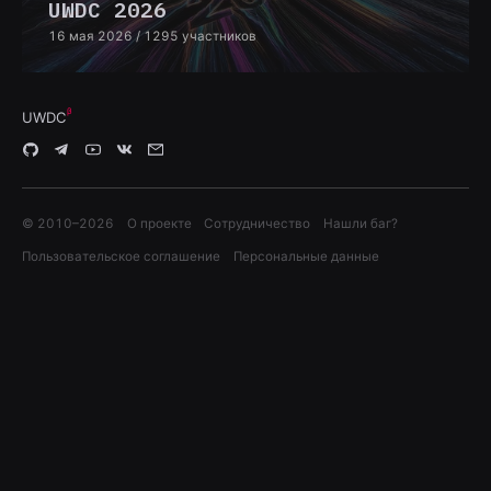
UWDC 2026
16 мая 2026
/ 1295 участников
UWDC
© 2010–
2026
О проекте
Сотрудничество
Нашли баг?
Пользовательское соглашение
Персональные данные