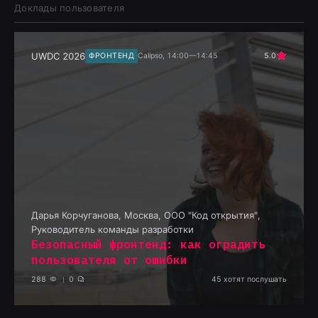
Доклады пользователя
UWDC 2026
ФРОНТЕНД
Calipso, 14:00—14:45
5.0
Дарья Корчуганова
,
Москва, ООО "Код открытия",
Руководитель команды разработки
Безопасный фронтенд: как оградить
пользователя от ошибки
288
0
45
хотят послушать