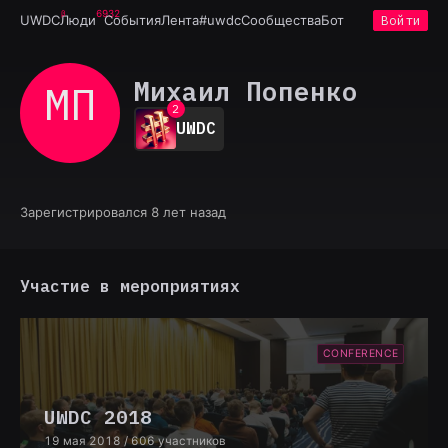
6932
UWDC
Люди
События
Лента
#uwdc
Сообщества
Бот
Войти
0
Михаил Попенко
МП
1
2
UWDC
3
4
5
6
7
Зарегистрировался 8 лет назад
8
9
Участие в мероприятиях
CONFERENCE
UWDC 2018
19 мая 2018
/ 606 участников