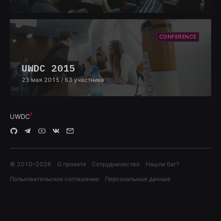
CONFERENCE
UWDC 2015
23 мая 2015
/ 63 участника
UWDC
© 2010–
2026
О проекте
Сотрудничество
Нашли баг?
Пользовательское соглашение
Персональные данные