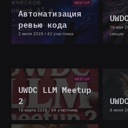
MEETUP
Автоматизация
UWD
ревью кода
16 мая 2
2 июля 2026
/ 42 участника
секции
MEETUP
UWDC LLM Meetup
2
UWD
18 марта 2026
/ 94 участника
8 июня 2