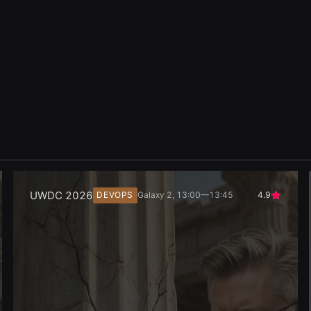
UWDC 2026
DEVOPS
Galaxy 2, 13:00—13:45
4.9