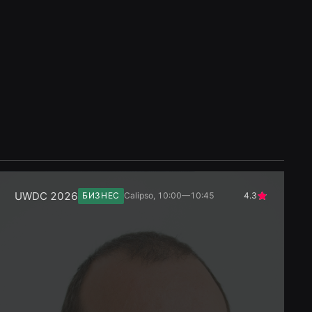
UWDC 2026
БИЗНЕС
Calipso, 10:00—10:45
4.3