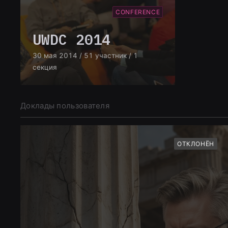
CONFERENCE
UWDC 2014
30 мая 2014
/ 51 участник
/ 1
секция
Доклады пользователя
ОТКЛОНЁН