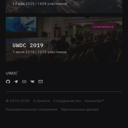
24 мая 2025
/ 1409 участников
CONFERENCE
UWDC 2019
1 июня 2019
/ 1076 участников
UWDC
© 2010–
2026
О проекте
Сотрудничество
Нашли баг?
Пользовательское соглашение
Персональные данные