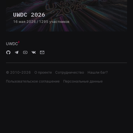
UWDC 2026
16 мая 2026
/ 1295 участников
UWDC
© 2010–
2026
О проекте
Сотрудничество
Нашли баг?
Пользовательское соглашение
Персональные данные