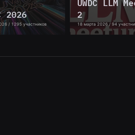
UWDC LLM Me
C 2026
2
026
/ 1295 участников
18 марта 2026
/ 94 участн