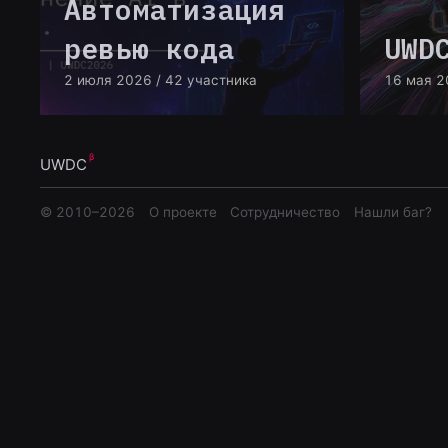
Автоматизация
ревью кода
UWD
2 июля 2026
/ 42 участника
16 мая 2
UWDC
© 2010–
2026
О проекте
Сотрудничество
Нашли баг?