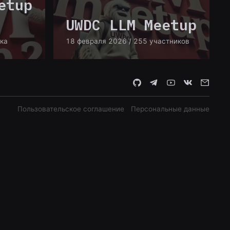
etup
UWDC LLM Meetup
ика
18 февраля 2026
/ 255 участников
Пользовательское соглашение
Персональные данные