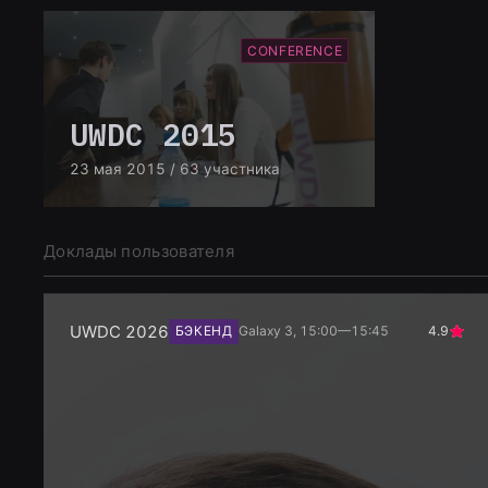
CONFERENCE
UWDC 2015
23 мая 2015
/ 63 участника
Доклады пользователя
UWDC 2026
БЭКЕНД
Galaxy 3, 15:00—15:45
4.9