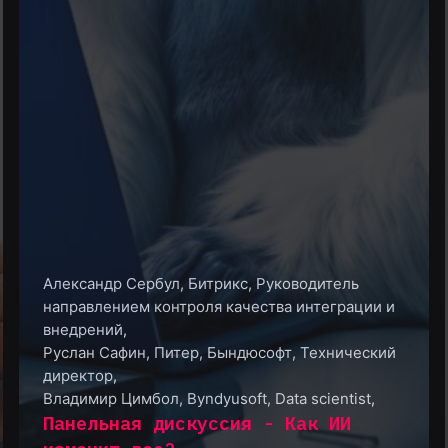
Александр Сербул
,
Битрикс, Руководитель
направлением контроля качества интеграции и
внедрений
,
Руслан Сафин
,
Питер, Бындюсофт, Технический
директор
,
Владимир Цимбол
,
Byndyusoft, Data scientist
,
Панельная дискуссия - Как ИИ