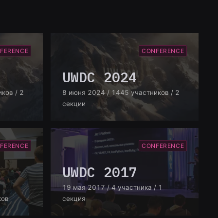
FERENCE
CONFERENCE
UWDC 2024
иков
/ 2
8 июня 2024
/ 1445 участников
/ 2
секции
FERENCE
CONFERENCE
UWDC 2017
19 мая 2017
/ 4 участника
/ 1
ков
секция