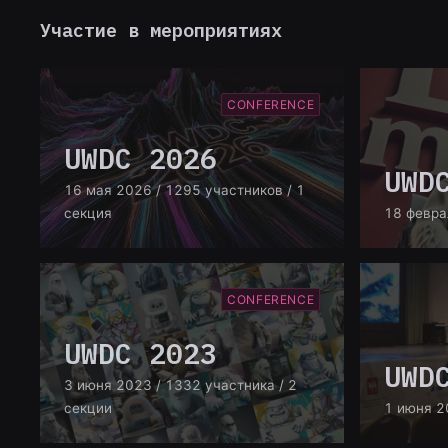
Участие в мероприятиях
CONFERENCE
UWDC 2026
UWD
16 мая 2026
/ 1295 участников
/ 1
секция
18 февра
CONFERENCE
UWDC 2023
UWD
3 июня 2023
/ 1332 участника
/ 2
секции
1 июня 2