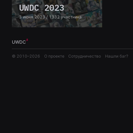
UWDC 2023
3 июня 2023
/ 1332 участника
UWDC
© 2010–
2026
О проекте
Сотрудничество
Нашли баг?