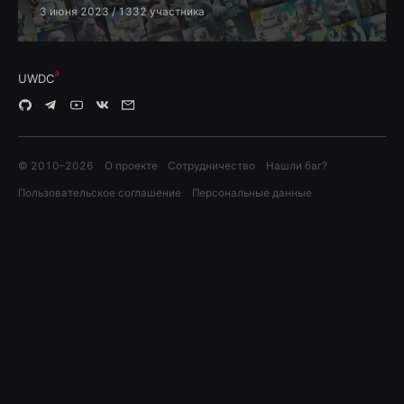
3 июня 2023
/ 1332 участника
UWDC
© 2010–
2026
О проекте
Сотрудничество
Нашли баг?
Пользовательское соглашение
Персональные данные