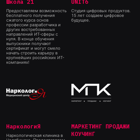
Школа 21
UNIT6
Предоставляем возможность
Студия цифровых продуктов.
бесплатного получения
15 лет создаем цифровое
сжатого курса основ
будущее.
профессии разработчика и
других востребованных
направлений ИТ-сферы с
нуля. В конце обучения
выпускники получают
сертификат и могут смело
начать строить карьеру в
крупнейших российских ИТ-
компаниях!
НаркологиЯ
МАРКЕТИНГ ПРОДАЖИ
КОУЧИНГ
Наркологическая клиника в