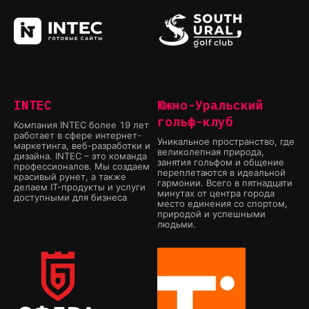
INTEC
Южно-Уральский
гольф-клуб
Компания INTEC более 19 лет
работает в сфере интернет-
Уникальное пространство, где
маркетинга, веб-разработки и
великолепная природа,
дизайна. INTEC – это команда
занятия гольфом и общение
профессионалов. Мы создаем
переплетаются в идеальной
красивый рунет, а также
гармонии. Всего в пятнадцати
делаем IT-продукты и услуги
минутах от центра города
доступными для бизнеса
место единения со спортом,
природой и успешными
людьми.