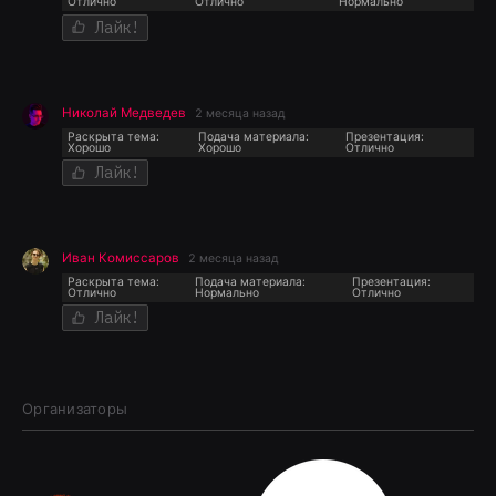
Отлично
Отлично
Нормально
Лайк!
Николай Медведев
2 месяца назад
Раскрыта тема:
Подача материала:
Презентация:
Хорошо
Хорошо
Отлично
Лайк!
Иван Комиссаров
2 месяца назад
Раскрыта тема:
Подача материала:
Презентация:
Отлично
Нормально
Отлично
Лайк!
Организаторы