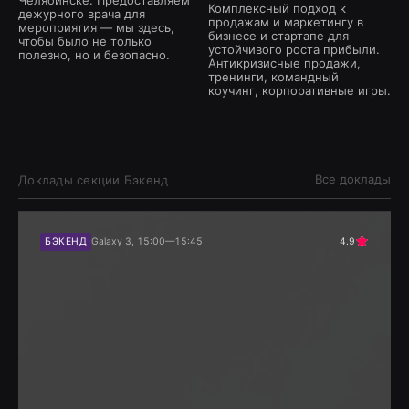
Челябинске. Предоставляем
Комплексный подход к
дежурного врача для
продажам и маркетингу в
мероприятия — мы здесь,
бизнесе и стартапе для
чтобы было не только
устойчивого роста прибыли.
полезно, но и безопасно.
Антикризисные продажи,
тренинги, командный
коучинг, корпоративные игры.
Все доклады
Доклады секции
Бэкенд
БЭКЕНД
Galaxy 3, 15:00—15:45
4.9