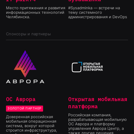
Место притяжения и развития
#Sysadminka — встречи на
информационных технологий
тему системного
Челябинска.
администрирования и DevOps
Спонсоры и партнеры
ОС Аврора
Открытая мобильная
платформа
ЗОЛОТОЙ ПАРТНЕР
Российская компания,
Доверенная российская
разрабатывающая мобильную
мобильная операционная
ОС Аврора и платформу
система, вокруг которой
управления Аврора Центр, а
строится инфраструктура,
также другие решения,