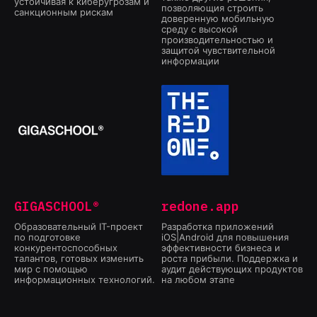
устойчивая к киберугрозам и
позволяющия строить
санкционным рискам
доверенную мобильную
среду с высокой
производительностью и
защитой чувствительной
информации
GIGASCHOOL®
redone.app
Образовательный IT-проект
Разработка приложений
по подготовке
iOS|Android для повышения
конкурентоспособных
эффективности бизнеса и
талантов, готовых изменить
роста прибыли. Поддержка и
мир с помощью
аудит действующих продуктов
информационных технологий.
на любом этапе