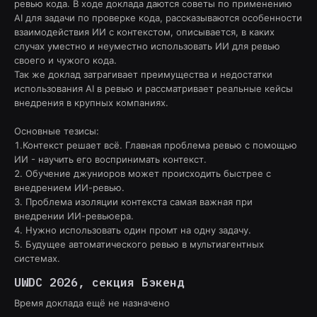
ревью кода. В ходе доклада даются советы по применению
AI для задачи по проверке кода, рассказываются особенности
взаимодействия ИИ с контекстом, описывается, в каких
случах уместно и неуместно использовать ИИ для ревью
своего и чужого кода.
Так же доклад затрагивает преимущества и недостатки
использования AI в ревью и рассматривает реальные кейсы
внедрения в крупных компаниях.
Основные тезисы:
1.Контекст решает всё. Главная проблема ревью с помощью
ИИ - научить его воспринимать контекст.
2. Обучение джуниоров может происходить быстрее с
внедрением ИИ-ревью.
3. Проблема изоляции контекста самая важная при
внедрении ИИ-ревьюера.
4. Нужно использовать один промт на одну задачу.
5. Будущее автоматического ревью в мультиагентных
системах.
UWDC 2026
, секция
Бэкенд
Время доклада ещё не назначено