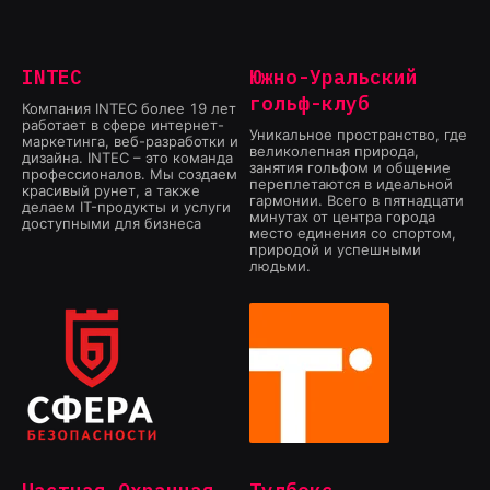
INTEC
Южно-Уральский
гольф-клуб
Компания INTEC более 19 лет
работает в сфере интернет-
Уникальное пространство, где
маркетинга, веб-разработки и
великолепная природа,
дизайна. INTEC – это команда
занятия гольфом и общение
профессионалов. Мы создаем
переплетаются в идеальной
красивый рунет, а также
гармонии. Всего в пятнадцати
делаем IT-продукты и услуги
минутах от центра города
доступными для бизнеса
место единения со спортом,
природой и успешными
людьми.