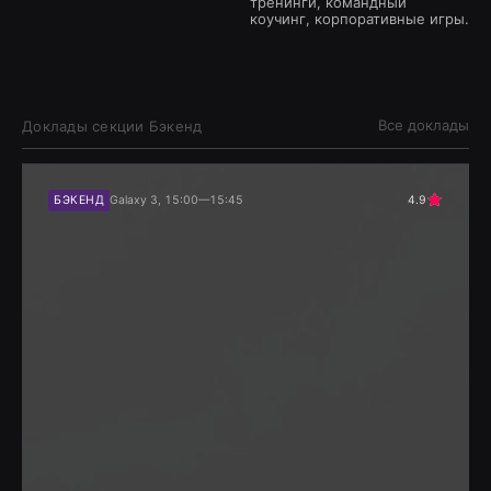
тренинги, командный
коучинг, корпоративные игры.
Все доклады
Доклады секции
Бэкенд
БЭКЕНД
Galaxy 3, 15:00—15:45
4.9