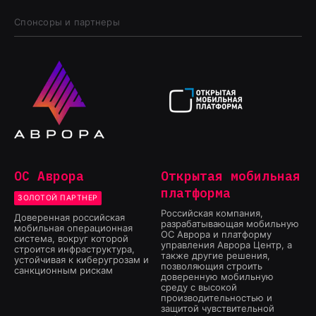
Спонсоры и партнеры
ОС Аврора
Открытая мобильная
платформа
ЗОЛОТОЙ ПАРТНЕР
Российская компания,
Доверенная российская
разрабатывающая мобильную
мобильная операционная
ОС Аврора и платформу
система, вокруг которой
управления Аврора Центр, а
строится инфраструктура,
также другие решения,
устойчивая к киберугрозам и
позволяющия строить
санкционным рискам
доверенную мобильную
среду с высокой
производительностью и
защитой чувствительной