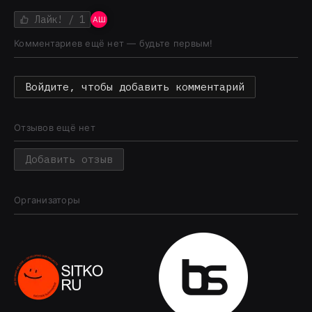
Лайк!
/ 1
АШ
Комментариев ещё нет — будьте первым!
Войдите, чтобы добавить комментарий
Отзывов ещё нет
Добавить отзыв
Организаторы