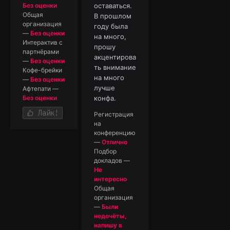
Без оценки
оставаться.
Общая
В прошлом
организация
году была
—
Без оценки
на много,
Интерактив с
прошу
партнёрами
акцентирова
—
Без оценки
ть внимание
Кофе-брейки
на много
—
Без оценки
лучше
Афтепати
—
Без оценки
конфа.
Лайк!
Регистрация
на
конференцию
—
Отлично
Подбор
докладов
—
Не
интересно
Общая
организация
—
Были
недочёты,
напишу в