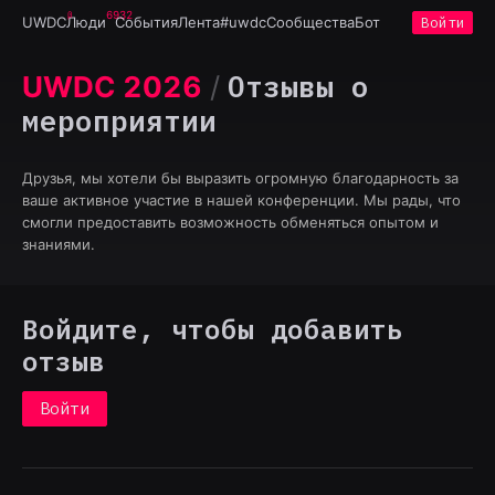
6932
UWDC
Люди
События
Лента
#uwdc
Сообщества
Бот
Войти
Отзывы о
UWDC 2026
/
мероприятии
Друзья, мы хотели бы выразить огромную благодарность за
ваше активное участие в нашей конференции. Мы рады, что
смогли предоставить возможность обменяться опытом и
знаниями.
Войдите, чтобы добавить
отзыв
Войти