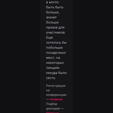
в могло
быть быть
больше,
значит
больше
призов для
участников.
Еще
хотелось бы
побольше
посадочных
мест, на
некоторых
лекциях
некуда было
сесть
Регистрация
на
конференцию
—
Отлично
Подбор
докладов
—
Отлично