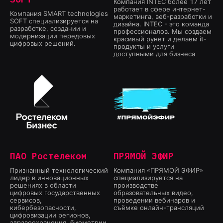
Компания INTEC более 17 лет
работает в сфере интернет-
Компания SMART technologies
маркетинга, веб-разработки и
SOFT специализируется на
дизайна. INTEC - это команда
разработке, создании и
профессионалов. Мы создаем
модернизации передовых
красивый рунет и делаем it-
цифровых решений.
продукты и услуги
доступными для бизнеса
ПАО Ростелеком
ПРЯМОЙ ЭФИР
Признанный технологический
Компания «ПРЯМОЙ ЭФИР»
лидер в инновационных
специализируется на
решениях в области
производстве
цифровых государственных
образовательных видео,
сервисов,
проведении вебинаров и
кибербезопасности,
съёмке онлайн-трансляций
цифровизации регионов,
здравоохранения, биометрии,