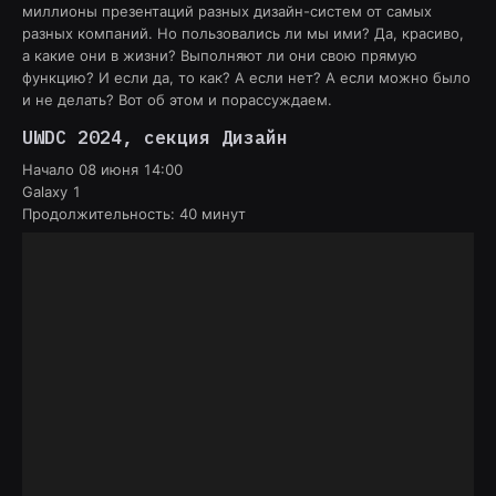
миллионы презентаций разных дизайн-систем от самых
разных компаний. Но пользовались ли мы ими? Да, красиво,
а какие они в жизни? Выполняют ли они свою прямую
функцию? И если да, то как? А если нет? А если можно было
и не делать? Вот об этом и порассуждаем.
UWDC 2024
, секция
Дизайн
Начало
08 июня 14:00
Galaxy 1
Продолжительность:
40
минут