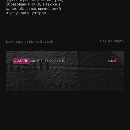
образования, ЖКХ, а также в
сфере облачных вычислений
и услуг дата-центров.
Все доклады
Доклады секции
Дизайн
ДИЗАЙН
Galaxy 1, 11:00—11:40
4.8