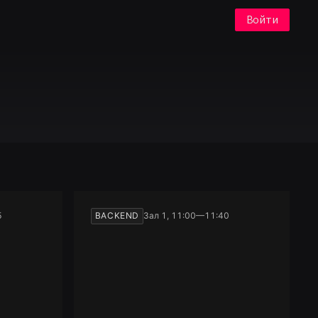
Войти
5
BACKEND
Зал 1, 11:00—11:40