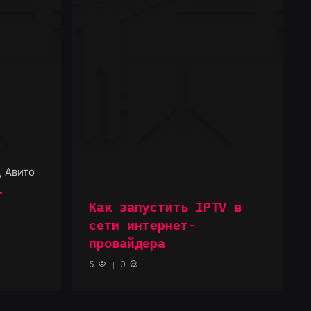
, Авито
.
Как запустить IPTV в
сети интернет-
провайдера
5
0