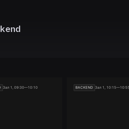
kend
D
Зал 1, 09:30—10:10
BACKEND
Зал 1, 10:15—10:5