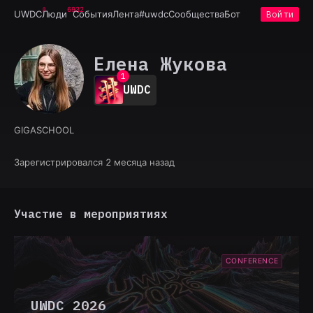
6932
UWDC
Люди
События
Лента
#uwdc
Сообщества
Бот
Войти
Елена Жукова
0
1
UWDC
2
3
4
GIGASCHOOL
5
6
7
Зарегистрировался 2 месяца назад
8
9
Участие в мероприятиях
CONFERENCE
UWDC 2026