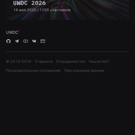
UWDC 2026
16 мая 2026
/ 1295 участников
UWDC
© 2010–
2026
О проекте
Сотрудничество
Нашли баг?
Пользовательское соглашение
Персональные данные