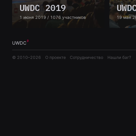
UWDC 2019
UWD
1 июня 2019
/ 1076 участников
19 мая 2
UWDC
© 2010–
2026
О проекте
Сотрудничество
Нашли баг?