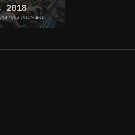
C 2018
018
/ 606 участников