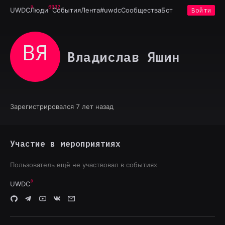
6932
UWDC
Люди
События
Лента
#uwdc
Сообщества
Бот
Войти
ВЯ
Владислав Яшин
Зарегистрировался 7 лет назад
Участие в мероприятиях
Пользователь ещё не участвовал в событиях
UWDC