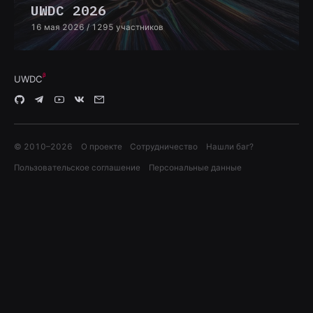
UWDC 2026
16 мая 2026
/ 1295 участников
UWDC
© 2010–
2026
О проекте
Сотрудничество
Нашли баг?
Пользовательское соглашение
Персональные данные