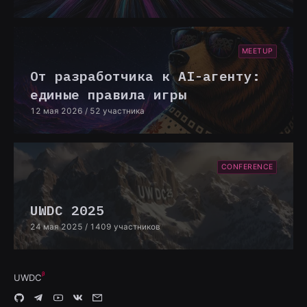
MEETUP
От разработчика к AI-агенту:
единые правила игры
12 мая 2026
/ 52 участника
CONFERENCE
UWDC 2025
24 мая 2025
/ 1409 участников
UWDC