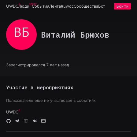
6932
UWDC
Люди
События
Лента
#uwdc
Сообщества
Бот
Войти
ВБ
Виталий Брюхов
Зарегистрировался 7 лет назад
Участие в мероприятиях
Пользователь ещё не участвовал в событиях
UWDC