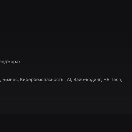
сенджерах
, Бизнес, Кибербезопасность , AI, Вайб-кодинг, HR Tech,