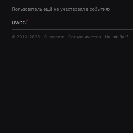
Пользователь ещё не участвовал в событиях
UWDC
© 2010–
2026
О проекте
Сотрудничество
Нашли баг?