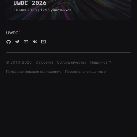
UWDC 2026
16 мая 2026
/ 1295 участников
UWDC
© 2010–
2026
О проекте
Сотрудничество
Нашли баг?
Пользовательское соглашение
Персональные данные