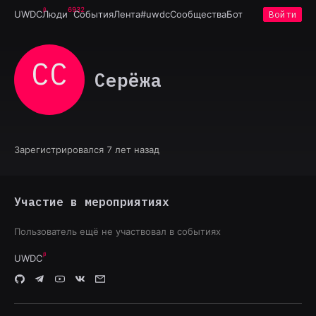
6932
UWDC
Люди
События
Лента
#uwdc
Сообщества
Бот
Войти
СС
Серёжа
Зарегистрировался 7 лет назад
Участие в мероприятиях
Пользователь ещё не участвовал в событиях
UWDC