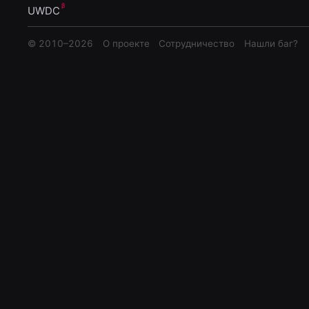
UWDC
© 2010–
2026
О проекте
Сотрудничество
Нашли баг?