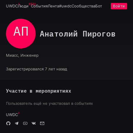
6932
UWDC
Люди
События
Лента
#uwdc
Сообщества
Бот
Войти
АП
Анатолий Пирогов
Миасс, Инженер
Зарегистрировался 7 лет назад
Участие в мероприятиях
Пользователь ещё не участвовал в событиях
UWDC