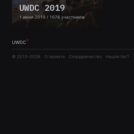
UWDC 2019
1 июня 2019
/ 1076 участников
UWDC
© 2010–
2026
О проекте
Сотрудничество
Нашли баг?