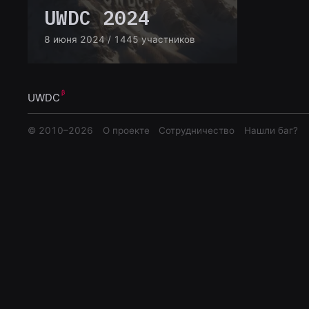
UWDC 2024
8 июня 2024
/ 1445 участников
UWDC
© 2010–
2026
О проекте
Сотрудничество
Нашли баг?