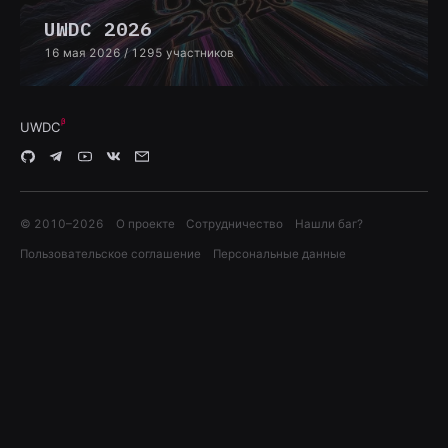
UWDC 2026
16 мая 2026
/ 1295 участников
UWDC
© 2010–
2026
О проекте
Сотрудничество
Нашли баг?
Пользовательское соглашение
Персональные данные