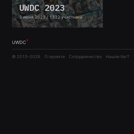
UWDC 2023
3 июня 2023
/ 1332 участника
UWDC
© 2010–
2026
О проекте
Сотрудничество
Нашли баг?