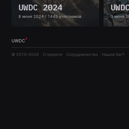
UWDC 2024
UWD
8 июня 2024
/ 1445 участников
3 июня 2
UWDC
© 2010–
2026
О проекте
Сотрудничество
Нашли баг?