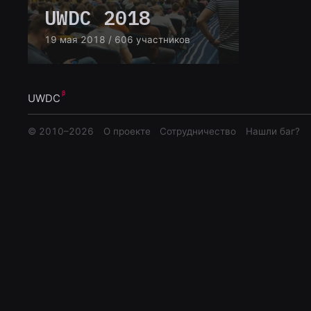
UWDC 2018
19 мая 2018
/ 606 участников
UWDC
© 2010–
2026
О проекте
Сотрудничество
Нашли баг?