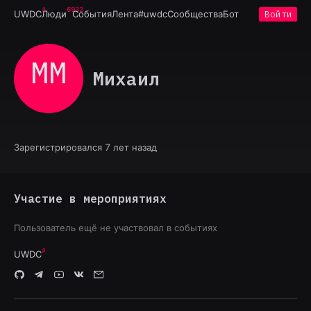
6932
UWDC
Люди
События
Лента
#uwdc
Сообщества
Бот
Войти
ММ
Михаил
Зарегистрировался 7 лет назад
Участие в мероприятиях
Пользователь ещё не участвовал в событиях
UWDC