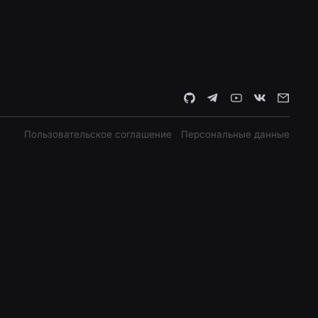
Пользовательское соглашение
Персональные данные