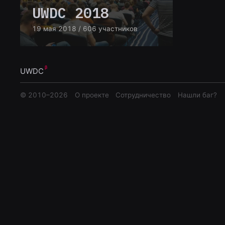
UWDC 2018
19 мая 2018
/ 606 участников
UWDC
© 2010–
2026
О проекте
Сотрудничество
Нашли баг?