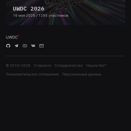
UWDC 2026
16 мая 2026
/ 1295 участников
UWDC
© 2010–
2026
О проекте
Сотрудничество
Нашли баг?
Пользовательское соглашение
Персональные данные