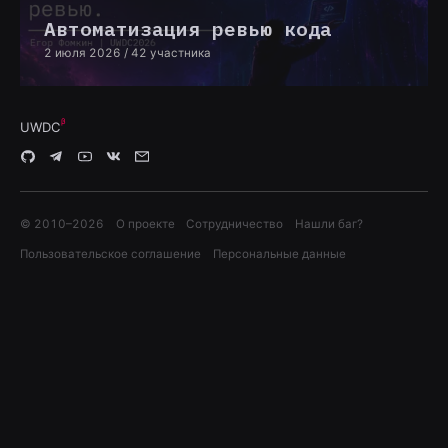
Автоматизация ревью кода
2 июля 2026
/ 42 участника
UWDC
© 2010–
2026
О проекте
Сотрудничество
Нашли баг?
Пользовательское соглашение
Персональные данные