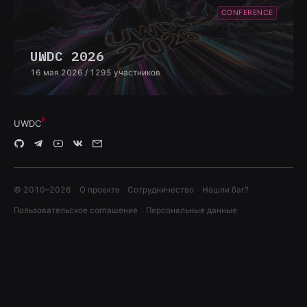
CONFERENCE
UWDC 2026
16 мая 2026
/ 1295 участников
UWDC
© 2010–
2026
О проекте
Сотрудничество
Нашли баг?
Пользовательское соглашение
Персональные данные