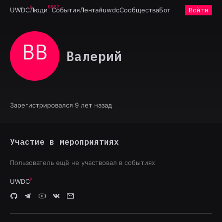
6932
UWDC
Люди
События
Лента
#uwdc
Сообщества
Бот
Войти
ВВ
Валерий
Зарегистрировался 9 лет назад
Участие в мероприятиях
Пользователь ещё не участвовал в событиях
UWDC