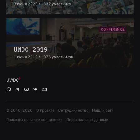
3 июня 2023
/ 1332 участника
CONFERENCE
UWDC 2019
1 июня 2019
/ 1076 участников
UWDC
© 2010–
2026
О проекте
Сотрудничество
Нашли баг?
Пользовательское соглашение
Персональные данные