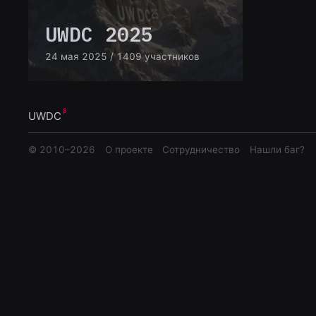
UWDC 2025
24 мая 2025
/ 1409 участников
UWDC
© 2010–
2026
О проекте
Сотрудничество
Нашли баг?