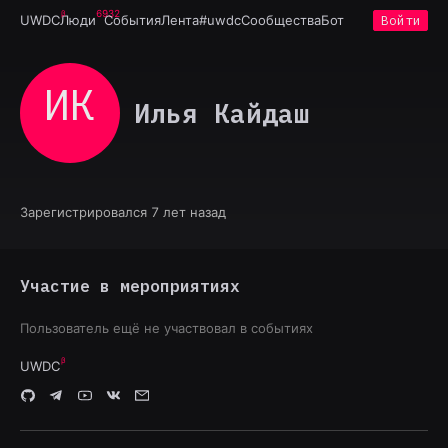
6932
UWDC
Люди
События
Лента
#uwdc
Сообщества
Бот
Войти
ИК
Илья Кайдаш
Зарегистрировался 7 лет назад
Участие в мероприятиях
Пользователь ещё не участвовал в событиях
UWDC