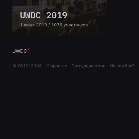
UWDC 2019
1 июня 2019
/ 1076 участников
UWDC
© 2010–
2026
О проекте
Сотрудничество
Нашли баг?