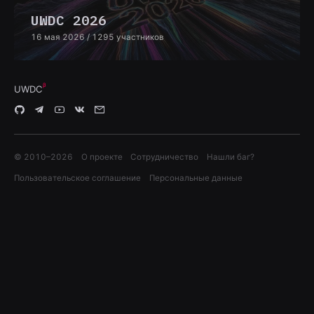
UWDC 2026
16 мая 2026
/ 1295 участников
UWDC
© 2010–
2026
О проекте
Сотрудничество
Нашли баг?
Пользовательское соглашение
Персональные данные