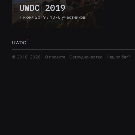
UWDC 2019
1 июня 2019
/ 1076 участников
UWDC
© 2010–
2026
О проекте
Сотрудничество
Нашли баг?