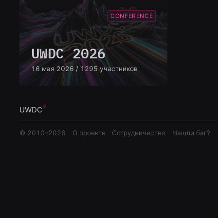
CONFERENCE
UWDC 2026
16 мая 2026
/ 1295 участников
UWDC
© 2010–
2026
О проекте
Сотрудничество
Нашли баг?