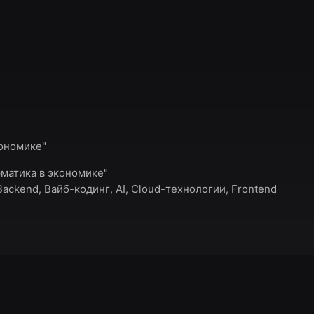
кономике"
матика в экономике"
Backend, Вайб-кодинг, AI, Cloud-технологии, Frontend