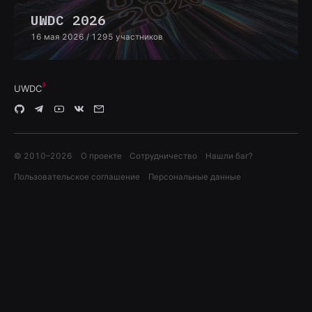
UWDC 2026
16 мая 2026
/ 1295 участников
UWDC
© 2010–
2026
О проекте
Сотрудничество
Нашли баг?
Пользовательское соглашение
Персональные данные